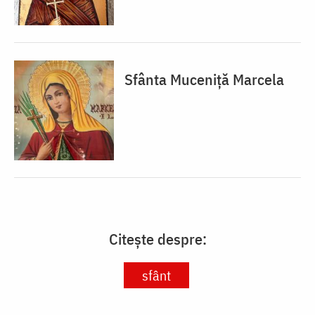
Sfânta Muceniță Marcela
Citește despre:
sfânt