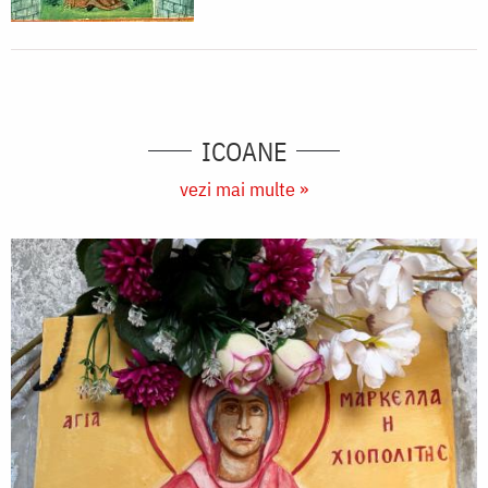
ICOANE
vezi mai multe »