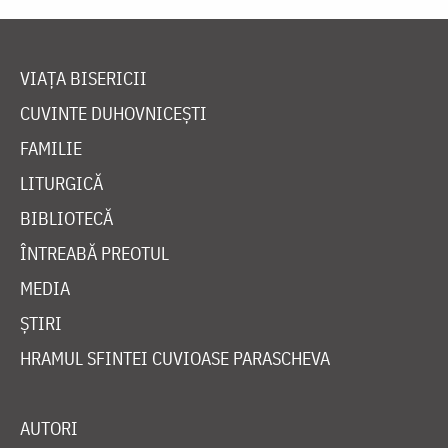
VIAȚA BISERICII
CUVINTE DUHOVNICEȘTI
FAMILIE
LITURGICĂ
BIBLIOTECĂ
ÎNTREABĂ PREOTUL
MEDIA
ȘTIRI
HRAMUL SFINTEI CUVIOASE PARASCHEVA
AUTORI