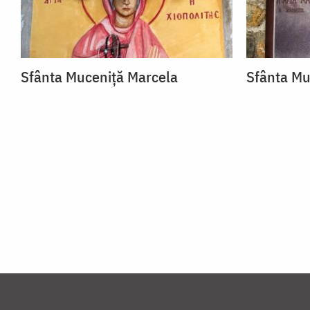
Sfânta Muceniță Marcela
Sfânta Mu