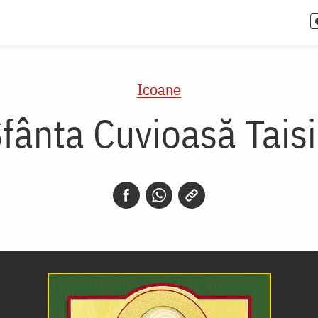
Icoane
fânta Cuvioasă Tais