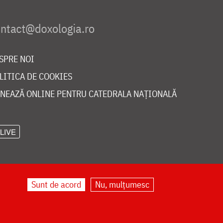
SPRE NOI
LITICA DE COOKIES
NEAZĂ ONLINE PENTRU CATEDRALA NAȚIONALĂ
LIVE
Sunt de acord
Nu, mulțumesc