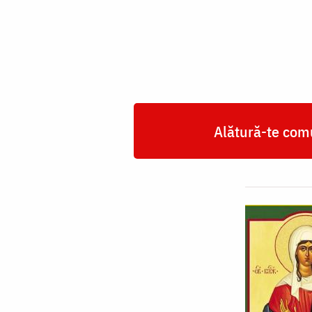
Taisia
Alătură-te comu