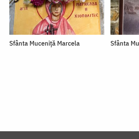
Sfânta Muceniță Marcela
Sfânta Mu