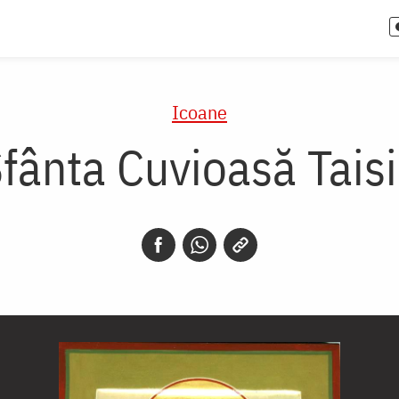
Icoane
fânta Cuvioasă Tais