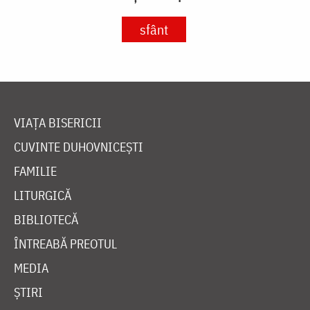
sfânt
VIAȚA BISERICII
CUVINTE DUHOVNICEȘTI
FAMILIE
LITURGICĂ
BIBLIOTECĂ
ÎNTREABĂ PREOTUL
MEDIA
ȘTIRI