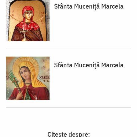
Sfânta Muceniță Marcela
Sfânta Muceniță Marcela
Citește despre: