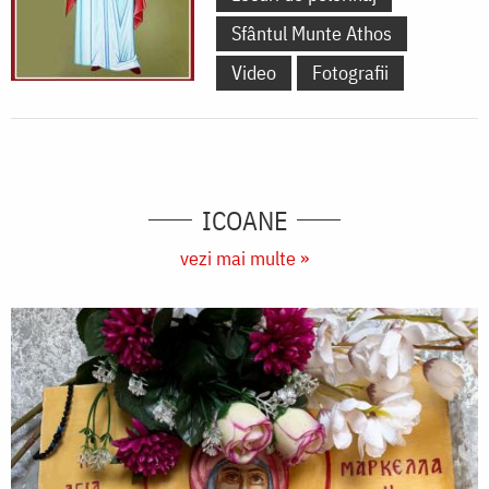
Sfântul Munte Athos
Video
Fotografii
ICOANE
vezi mai multe »