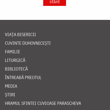
sfânt
VIAȚA BISERICII
CUVINTE DUHOVNICEȘTI
FAMILIE
LITURGICĂ
BIBLIOTECĂ
ÎNTREABĂ PREOTUL
MEDIA
ȘTIRI
HRAMUL SFINTEI CUVIOASE PARASCHEVA