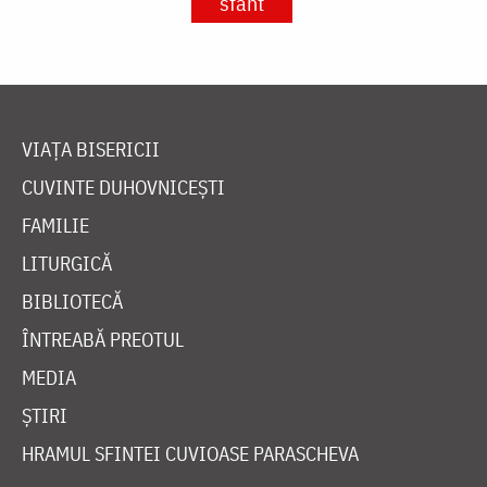
sfânt
VIAȚA BISERICII
CUVINTE DUHOVNICEȘTI
FAMILIE
LITURGICĂ
BIBLIOTECĂ
ÎNTREABĂ PREOTUL
MEDIA
ȘTIRI
HRAMUL SFINTEI CUVIOASE PARASCHEVA