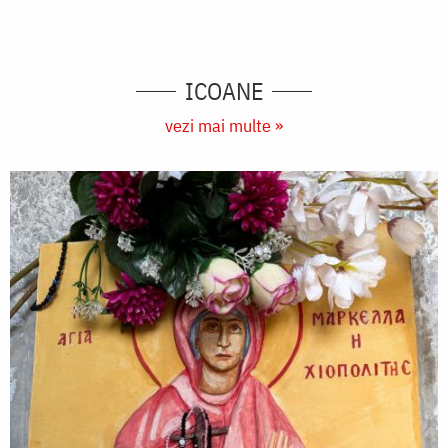
ICOANE
vezi mai multe »