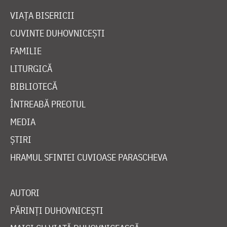
VIAȚA BISERICII
CUVINTE DUHOVNICEȘTI
FAMILIE
LITURGICĂ
BIBLIOTECĂ
ÎNTREABĂ PREOTUL
MEDIA
ȘTIRI
HRAMUL SFINTEI CUVIOASE PARASCHEVA
AUTORI
PĂRINȚI DUHOVNICEȘTI