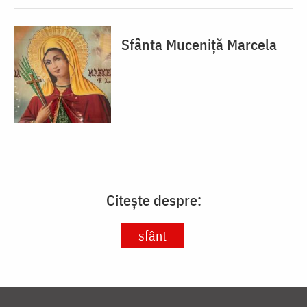
Sfânta Muceniță Marcela
Citește despre:
sfânt