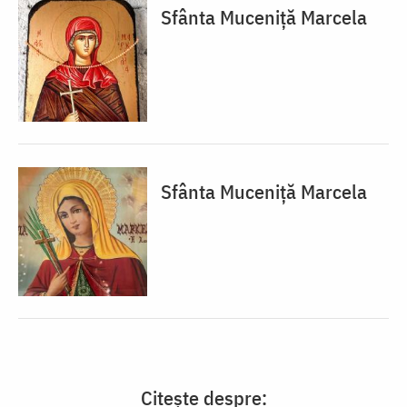
Sfânta Muceniță Marcela
Sfânta Muceniță Marcela
Citește despre: