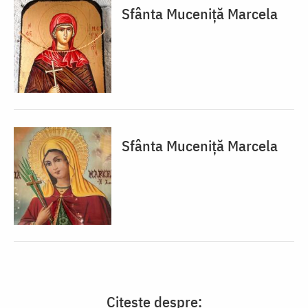
Sfânta Muceniță Marcela
Sfânta Muceniță Marcela
Citește despre: