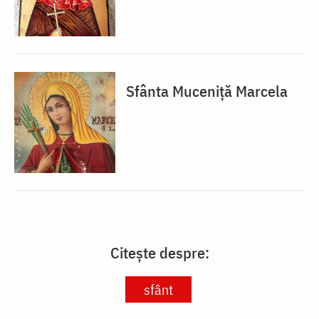
Sfânta Muceniță Marcela
Citește despre:
sfânt