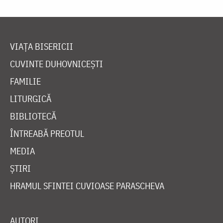
VIAȚA BISERICII
CUVINTE DUHOVNICEȘTI
FAMILIE
LITURGICĂ
BIBLIOTECĂ
ÎNTREABĂ PREOTUL
MEDIA
ȘTIRI
HRAMUL SFINTEI CUVIOASE PARASCHEVA
AUTORI