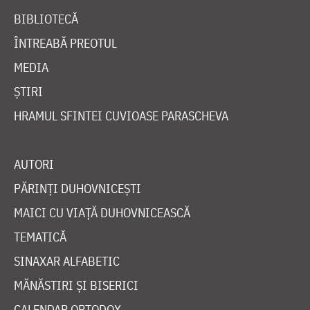
BIBLIOTECĂ
ÎNTREABĂ PREOTUL
MEDIA
ȘTIRI
HRAMUL SFINTEI CUVIOASE PARASCHEVA
AUTORI
PĂRINȚI DUHOVNICEȘTI
MAICI CU VIAȚĂ DUHOVNICEASCĂ
TEMATICĂ
SINAXAR ALFABETIC
MĂNĂSTIRI ȘI BISERICI
CALENDAR ORTODOX