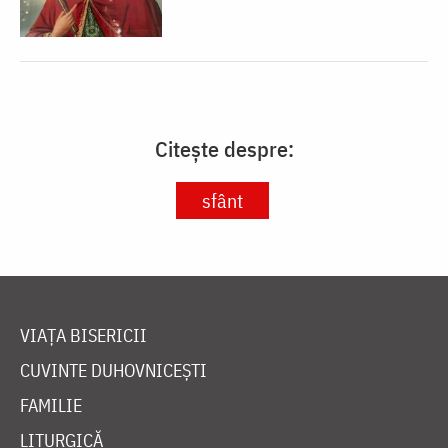
Citește despre:
sfânt
VIAȚA BISERICII
CUVINTE DUHOVNICEȘTI
FAMILIE
LITURGICĂ