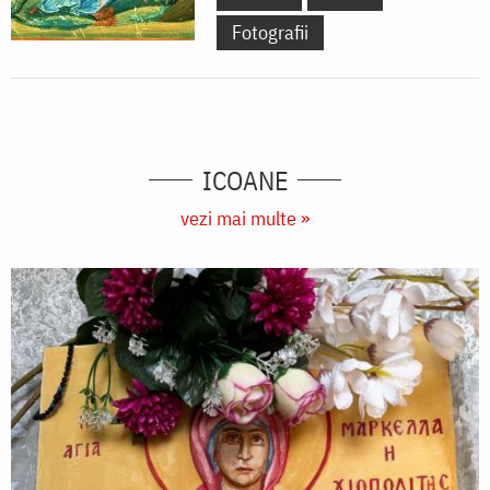
Fotografii
ICOANE
vezi mai multe »