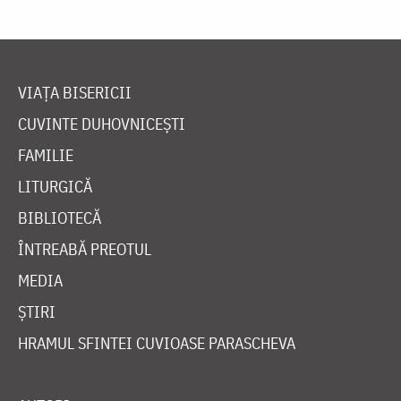
VIAȚA BISERICII
CUVINTE DUHOVNICEȘTI
FAMILIE
LITURGICĂ
BIBLIOTECĂ
ÎNTREABĂ PREOTUL
MEDIA
ȘTIRI
HRAMUL SFINTEI CUVIOASE PARASCHEVA