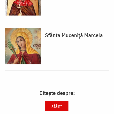
Sfânta Muceniță Marcela
Citește despre:
sfânt