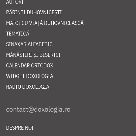
AUTORI
PĂRINȚI DUHOVNICEȘTI
MAICI CU VIAȚĂ DUHOVNICEASCĂ
TEMATICĂ
SINAXAR ALFABETIC
MĂNĂSTIRI ȘI BISERICI
CALENDAR ORTODOX
WIDGET DOXOLOGIA
RADIO DOXOLOGIA
DESPRE NOI