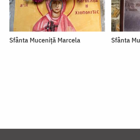
Sfânta Muceniță Marcela
Sfânta Mu