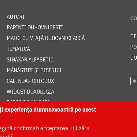
AUTORI
PĂRINȚI DUHOVNICEȘTI
DE
MAICI CU VIAȚĂ DUHOVNICEASCĂ
PO
TEMATICĂ
DO
SINAXAR ALFABETIC
MĂNĂSTIRI ȘI BISERICI
CALENDAR ORTODOX
WIDGET DOXOLOGIA
RADIO DOXOLOGIA
ăți experiența dumneavoastră pe acest
agină confirmați acceptarea utilizării
mații