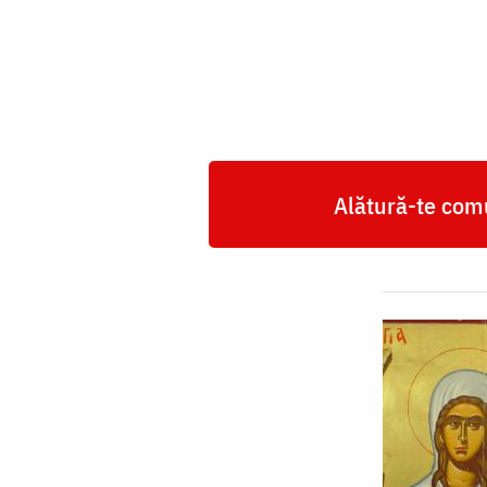
Ariadna
Alătură-te comu