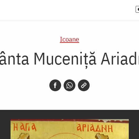
Icoane
ânta Muceniţă Aria