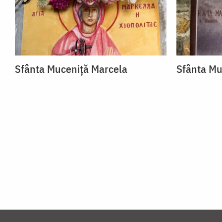
Sfânta Muceniță Marcela
Sfânta Mu