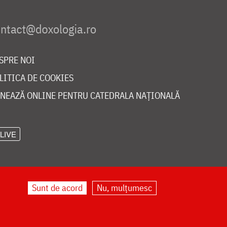
SPRE NOI
LITICA DE COOKIES
NEAZĂ ONLINE PENTRU CATEDRALA NAȚIONALĂ
LIVE
Sunt de acord
Nu, mulțumesc