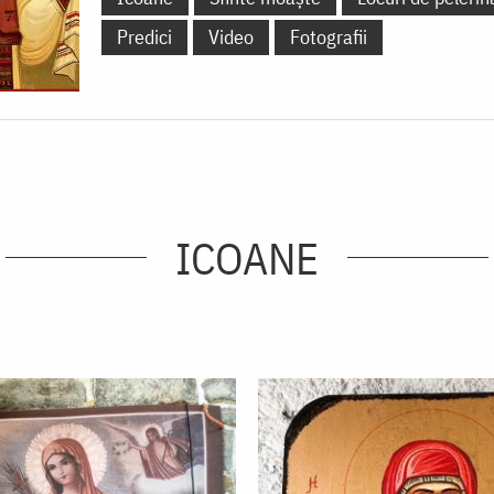
Predici
Video
Fotografii
ICOANE