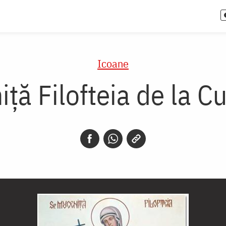
Icoane
ță Filofteia de la C