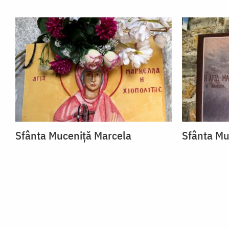
Sfânta Muceniță Marcela
Sfânta Mu