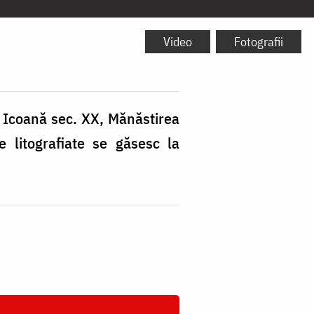
Video
Fotografii
 Icoană sec. XX, Mănăstirea
e litografiate se găsesc la