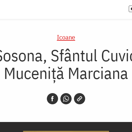
Icoane
Sosona, Sfântul Cuvi
Muceniță Marciana