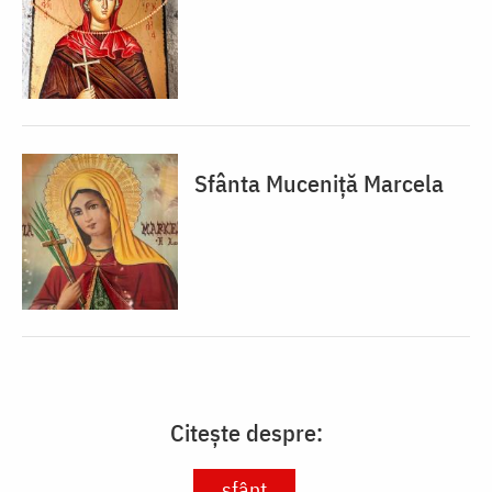
Sfânta Muceniță Marcela
Citește despre:
sfânt