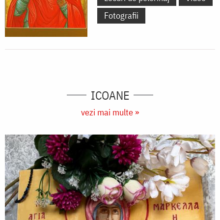
Fotografii
ICOANE
vezi mai multe »