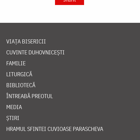
VIAȚA BISERICII
CUVINTE DUHOVNICEȘTI
FAMILIE
LITURGICĂ
BIBLIOTECĂ
ÎNTREABĂ PREOTUL
MEDIA
ȘTIRI
HRAMUL SFINTEI CUVIOASE PARASCHEVA