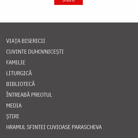
VIAȚA BISERICII
CUVINTE DUHOVNICEȘTI
FAMILIE
LITURGICĂ
BIBLIOTECĂ
ÎNTREABĂ PREOTUL
MEDIA
ȘTIRI
HRAMUL SFINTEI CUVIOASE PARASCHEVA