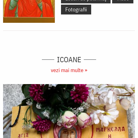
Fotografii
ICOANE
vezi mai multe »