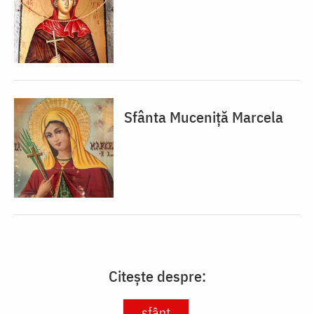
Sfânta Muceniță Marcela
Citește despre:
sfânt