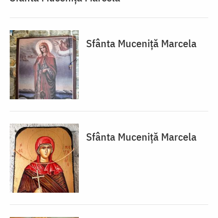
Sfânta Muceniță Marcela
Sfânta Muceniță Marcela