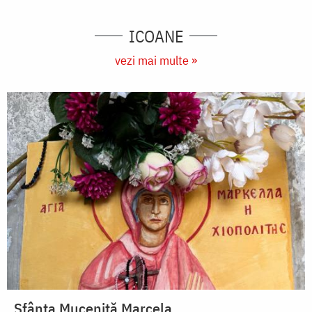
ICOANE
vezi mai multe »
Sfânta Muceniță Marcela