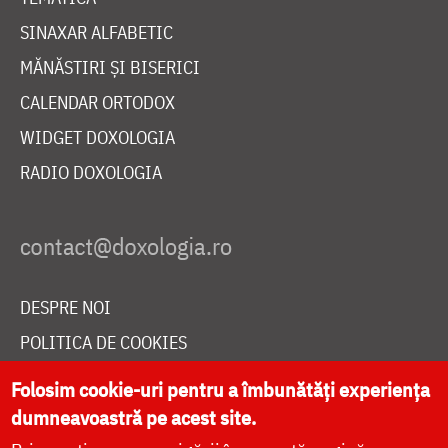
SINAXAR ALFABETIC
MĂNĂSTIRI ȘI BISERICI
CALENDAR ORTODOX
WIDGET DOXOLOGIA
RADIO DOXOLOGIA
DESPRE NOI
POLITICA DE COOKIES
DONEAZĂ ONLINE PENTRU CATEDRALA NAȚIONALĂ
Folosim cookie-uri pentru a îmbunătăți experiența
dumneavoastră pe acest site.