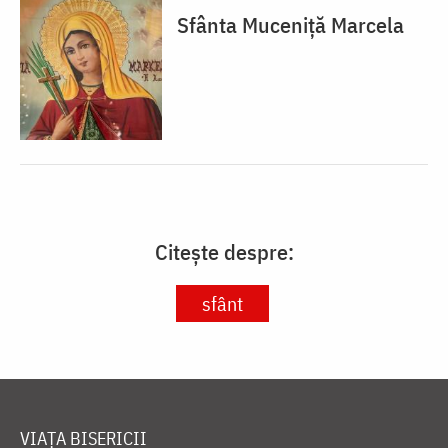
Sfânta Muceniță Marcela
Citește despre:
sfânt
VIAȚA BISERICII