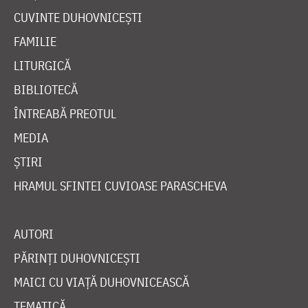
CUVINTE DUHOVNICEȘTI
FAMILIE
LITURGICĂ
BIBLIOTECĂ
ÎNTREABĂ PREOTUL
MEDIA
ȘTIRI
HRAMUL SFINTEI CUVIOASE PARASCHEVA
AUTORI
PĂRINȚI DUHOVNICEȘTI
MAICI CU VIAȚĂ DUHOVNICEASCĂ
TEMATICĂ