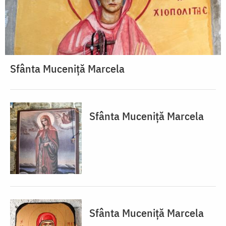
Sfânta Muceniță Marcela
Sfânta Muceniță Marcela
Sfânta Muceniță Marcela