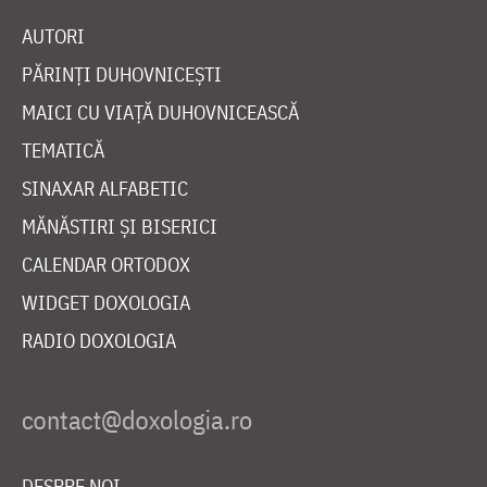
AUTORI
PĂRINȚI DUHOVNICEȘTI
MAICI CU VIAȚĂ DUHOVNICEASCĂ
TEMATICĂ
SINAXAR ALFABETIC
MĂNĂSTIRI ȘI BISERICI
CALENDAR ORTODOX
WIDGET DOXOLOGIA
RADIO DOXOLOGIA
DESPRE NOI