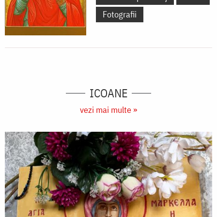
Fotografii
ICOANE
vezi mai multe »