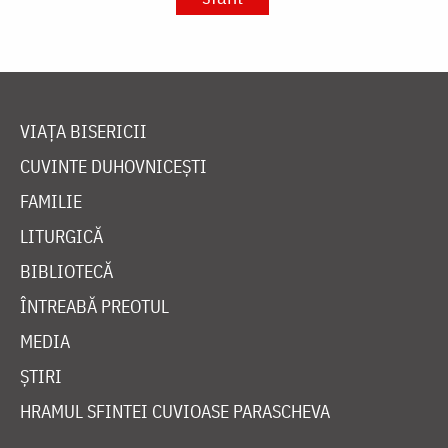
VIAȚA BISERICII
CUVINTE DUHOVNICEȘTI
FAMILIE
LITURGICĂ
BIBLIOTECĂ
ÎNTREABĂ PREOTUL
MEDIA
ȘTIRI
HRAMUL SFINTEI CUVIOASE PARASCHEVA