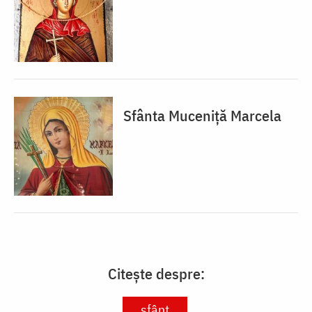
Sfânta Muceniță Marcela
Citește despre:
sfânt