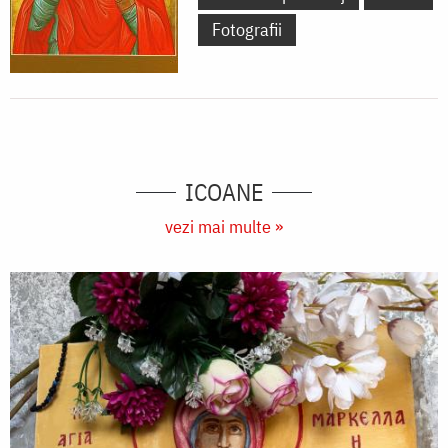
Fotografii
ICOANE
vezi mai multe »