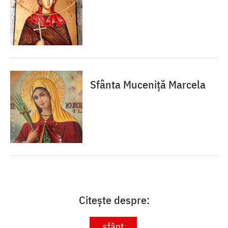
Sfânta Muceniță Marcela
Citește despre:
sfânt