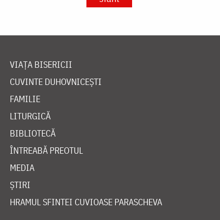
VIAȚA BISERICII
CUVINTE DUHOVNICEȘTI
FAMILIE
LITURGICĂ
BIBLIOTECĂ
ÎNTREABĂ PREOTUL
MEDIA
ȘTIRI
HRAMUL SFINTEI CUVIOASE PARASCHEVA