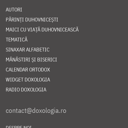
AUTORI
PĂRINȚI DUHOVNICEȘTI
MAICI CU VIAȚĂ DUHOVNICEASCĂ
TEMATICĂ
SINAXAR ALFABETIC
MĂNĂSTIRI ȘI BISERICI
CALENDAR ORTODOX
WIDGET DOXOLOGIA
RADIO DOXOLOGIA
DESPRE NOI