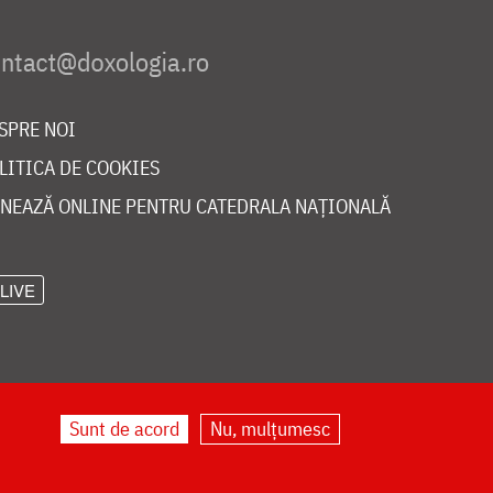
SPRE NOI
LITICA DE COOKIES
NEAZĂ ONLINE PENTRU CATEDRALA NAȚIONALĂ
LIVE
Sunt de acord
Nu, mulțumesc