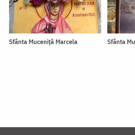
Sfânta Muceniță Marcela
Sfânta Mu