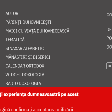
AUTORI
PĂRINȚI DUHOVNICEȘTI
DE
MAICI CU VIAȚĂ DUHOVNICEASCĂ
PO
TEMATICĂ
DO
SINAXAR ALFABETIC
MĂNĂSTIRI ȘI BISERICI
CALENDAR ORTODOX
WIDGET DOXOLOGIA
RADIO DOXOLOGIA
ăți experiența dumneavoastră pe acest
agină confirmați acceptarea utilizării