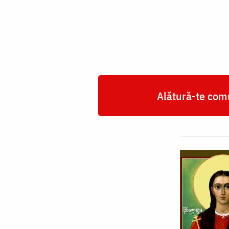
Valentina
Alătură-te comu