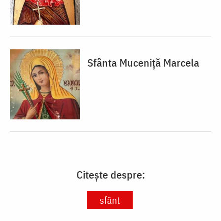
Sfânta Muceniță Marcela
Citește despre:
sfânt