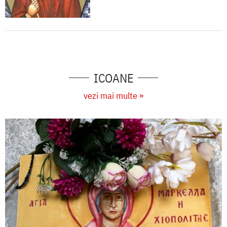
ICOANE
vezi mai multe »