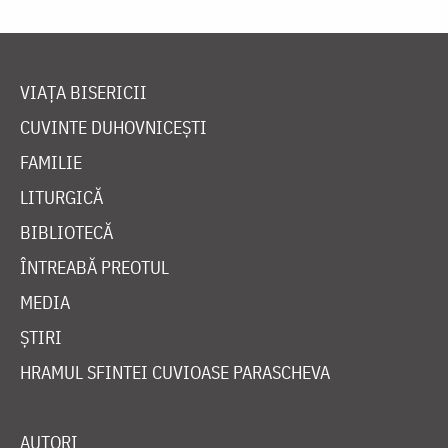
VIAȚA BISERICII
CUVINTE DUHOVNICEȘTI
FAMILIE
LITURGICĂ
BIBLIOTECĂ
ÎNTREABĂ PREOTUL
MEDIA
ȘTIRI
HRAMUL SFINTEI CUVIOASE PARASCHEVA
AUTORI