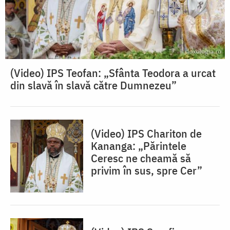
(Video) IPS Teofan: „Sfânta Teodora a urcat
din slavă în slavă către Dumnezeu”
(Video) IPS Chariton de
Kananga: „Părintele
Ceresc ne cheamă să
privim în sus, spre Cer”