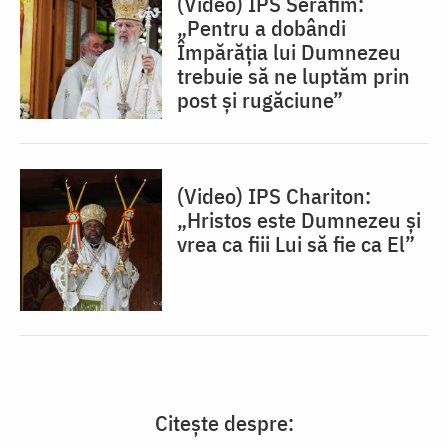
(Video) IPS Serafim:
„Pentru a dobândi
Împărăția lui Dumnezeu
trebuie să ne luptăm prin
post și rugăciune”
(Video) IPS Chariton:
„Hristos este Dumnezeu și
vrea ca fiii Lui să fie ca El”
Citește despre: