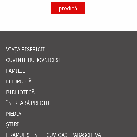
predică
VIAȚA BISERICII
CUVINTE DUHOVNICEȘTI
FAMILIE
LITURGICĂ
BIBLIOTECĂ
ÎNTREABĂ PREOTUL
MEDIA
ȘTIRI
HRAMUL SFINTEI CUVIOASE PARASCHEVA