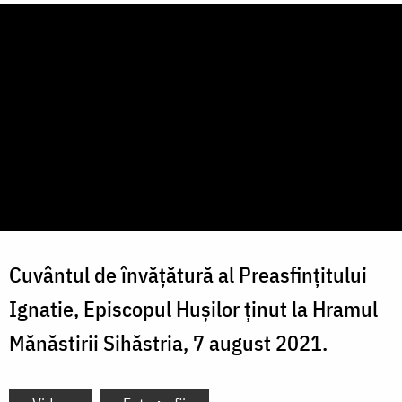
Cuvântul de învățătură al Preasfințitului
Ignatie, Episcopul Hușilor ținut la Hramul
Mănăstirii Sihăstria, 7 august 2021.