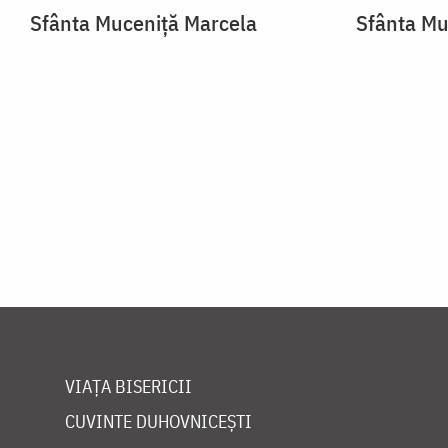
Sfânta Muceniță Marcela
Sfânta Mu
VIAȚA BISERICII
CUVINTE DUHOVNICEȘTI