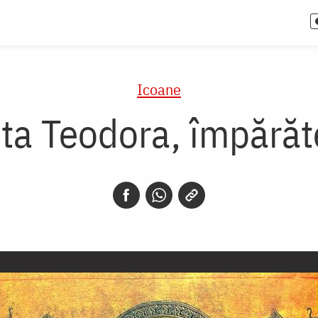
Icoane
ta Teodora, împără