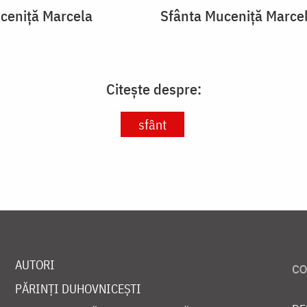
ceniță Marcela
Sfânta Muceniță Marce
Citește despre:
sfânt
AUTORI
PĂRINȚI DUHOVNICEȘTI