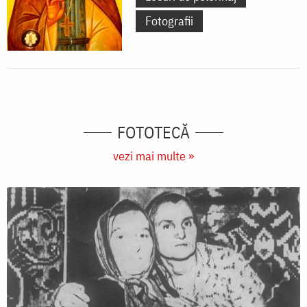
Fotografii
FOTOTECĂ
vezi mai multe »