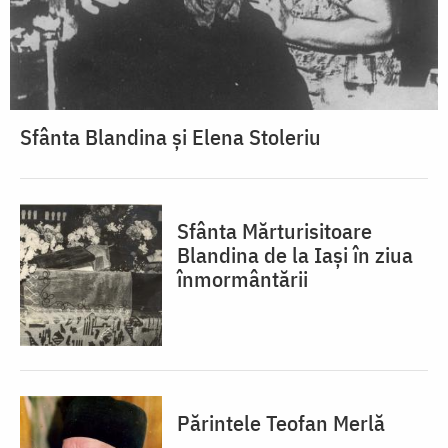
Sfânta Blandina și Elena Stoleriu
Sfânta Mărturisitoare
Blandina de la Iași în ziua
înmormântării
Părintele Teofan Merlă