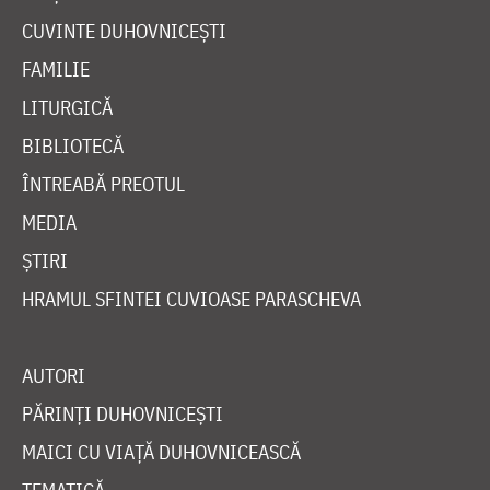
CUVINTE DUHOVNICEȘTI
FAMILIE
LITURGICĂ
BIBLIOTECĂ
ÎNTREABĂ PREOTUL
MEDIA
ȘTIRI
HRAMUL SFINTEI CUVIOASE PARASCHEVA
AUTORI
PĂRINȚI DUHOVNICEȘTI
MAICI CU VIAȚĂ DUHOVNICEASCĂ