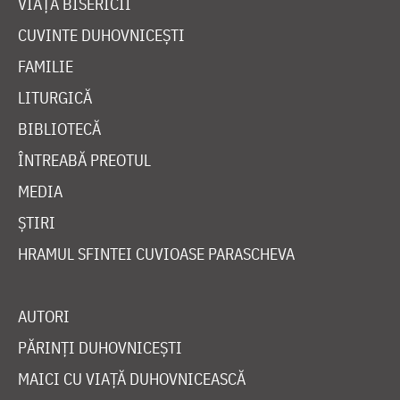
VIAȚA BISERICII
CUVINTE DUHOVNICEȘTI
FAMILIE
LITURGICĂ
BIBLIOTECĂ
ÎNTREABĂ PREOTUL
MEDIA
ȘTIRI
HRAMUL SFINTEI CUVIOASE PARASCHEVA
AUTORI
PĂRINȚI DUHOVNICEȘTI
MAICI CU VIAȚĂ DUHOVNICEASCĂ