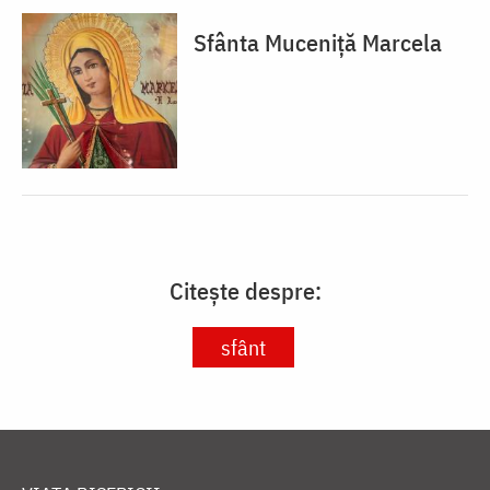
Sfânta Muceniță Marcela
Citește despre:
sfânt