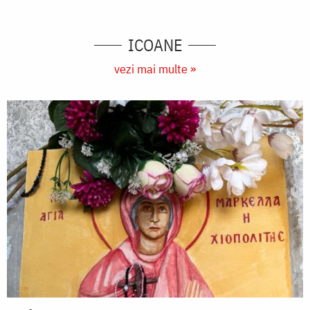
ICOANE
vezi mai multe »