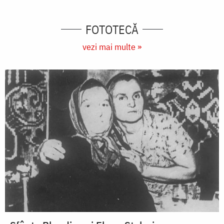
FOTOTECĂ
vezi mai multe »