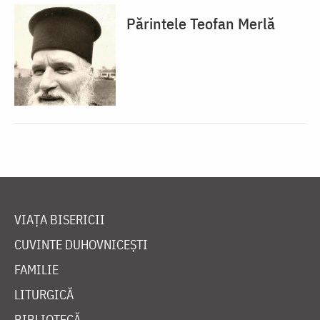
Părintele Teofan Merlă
VIAȚA BISERICII
CUVINTE DUHOVNICEȘTI
FAMILIE
LITURGICĂ
BIBLIOTECĂ