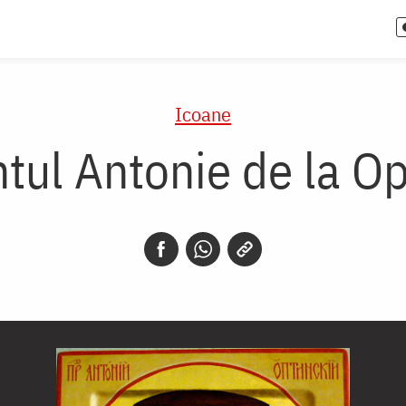
Icoane
ntul Antonie de la Op