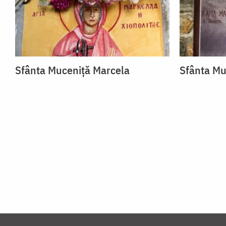
Sfânta Muceniță Marcela
Sfânta Mu