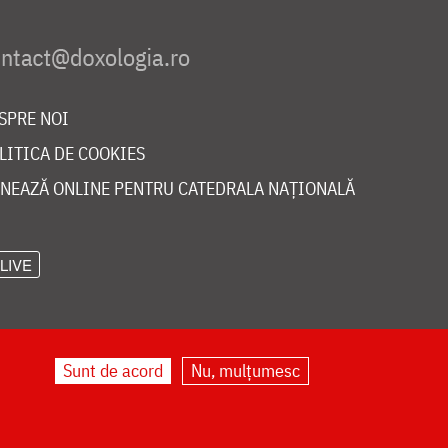
SPRE NOI
LITICA DE COOKIES
NEAZĂ ONLINE PENTRU CATEDRALA NAȚIONALĂ
LIVE
Sunt de acord
Nu, mulțumesc