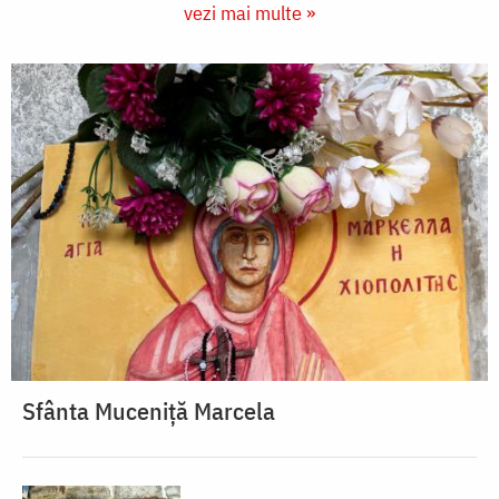
vezi mai multe »
Sfânta Muceniță Marcela