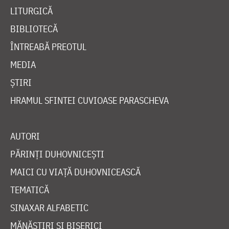
LITURGICĂ
BIBLIOTECĂ
ÎNTREABĂ PREOTUL
MEDIA
ȘTIRI
HRAMUL SFINTEI CUVIOASE PARASCHEVA
AUTORI
PĂRINȚI DUHOVNICEȘTI
MAICI CU VIAȚĂ DUHOVNICEASCĂ
TEMATICĂ
SINAXAR ALFABETIC
MĂNĂSTIRI ȘI BISERICI