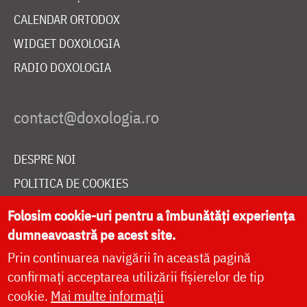
CALENDAR ORTODOX
WIDGET DOXOLOGIA
RADIO DOXOLOGIA
DESPRE NOI
POLITICA DE COOKIES
DONEAZĂ ONLINE PENTRU CATEDRALA NAȚIONALĂ
Folosim cookie-uri pentru a îmbunătăți experiența
dumneavoastră pe acest site.
Prin continuarea navigării în această pagină
LIVE
confirmați acceptarea utilizării fișierelor de tip
cookie.
Mai multe informații