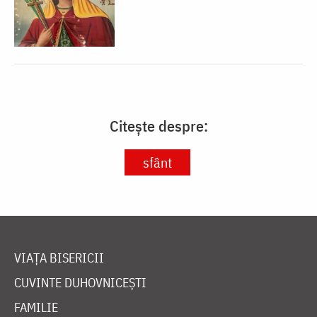
Citește despre:
sfânt
VIAȚA BISERICII
CUVINTE DUHOVNICEȘTI
FAMILIE