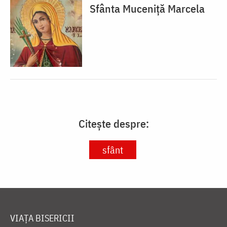
Sfânta Muceniță Marcela
Citește despre:
sfânt
VIAȚA BISERICII