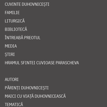
CUVINTE DUHOVNICEȘTI
FAMILIE
LITURGICĂ
BIBLIOTECĂ
ÎNTREABĂ PREOTUL
MEDIA
ȘTIRI
HRAMUL SFINTEI CUVIOASE PARASCHEVA
AUTORI
PĂRINȚI DUHOVNICEȘTI
MAICI CU VIAȚĂ DUHOVNICEASCĂ
TEMATICĂ