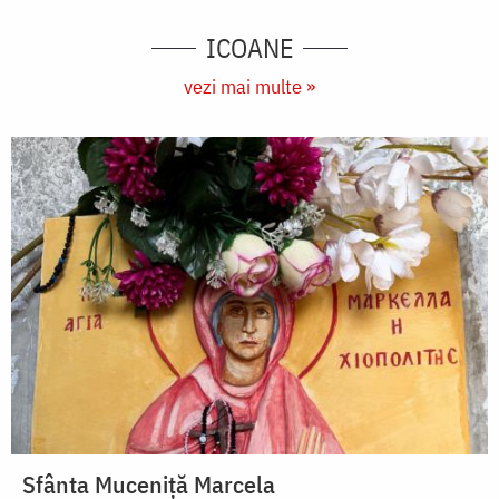
ICOANE
vezi mai multe »
Sfânta Muceniță Marcela