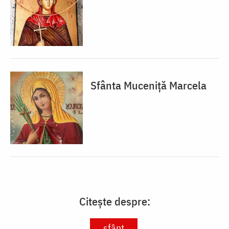
Sfânta Muceniță Marcela
Citește despre:
sfânt