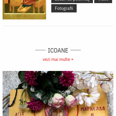
Fotografii
ICOANE
vezi mai multe »