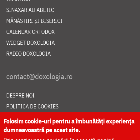
SINAXAR ALFABETIC
MĂNĂSTIRI ȘI BISERICI
CALENDAR ORTODOX
WIDGET DOXOLOGIA
RADIO DOXOLOGIA
DESPRE NOI
POLITICA DE COOKIES
DONEAZĂ ONLINE PENTRU CATEDRALA NAȚIONALĂ
Folosim cookie-uri pentru a îmbunătăți experiența
dumneavoastră pe acest site.