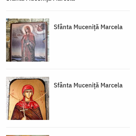
Sfânta Muceniță Marcela
Sfânta Muceniță Marcela