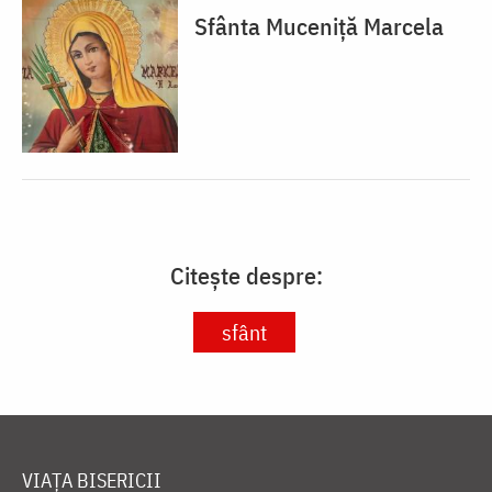
Sfânta Muceniță Marcela
Citește despre:
sfânt
VIAȚA BISERICII