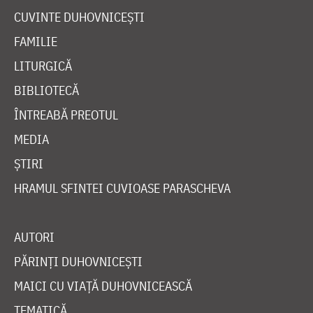
CUVINTE DUHOVNICEȘTI
FAMILIE
LITURGICĂ
BIBLIOTECĂ
ÎNTREABĂ PREOTUL
MEDIA
ȘTIRI
HRAMUL SFINTEI CUVIOASE PARASCHEVA
AUTORI
PĂRINȚI DUHOVNICEȘTI
MAICI CU VIAȚĂ DUHOVNICEASCĂ
TEMATICĂ