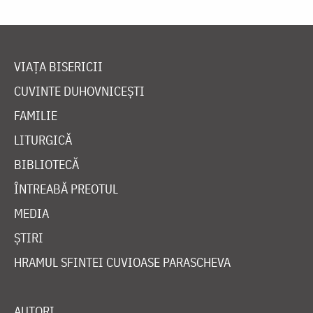
VIAȚA BISERICII
CUVINTE DUHOVNICEȘTI
FAMILIE
LITURGICĂ
BIBLIOTECĂ
ÎNTREABĂ PREOTUL
MEDIA
ȘTIRI
HRAMUL SFINTEI CUVIOASE PARASCHEVA
AUTORI