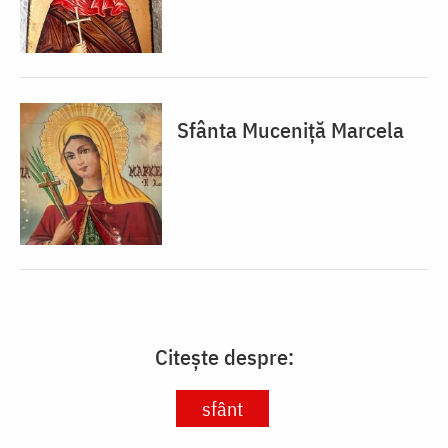
Sfânta Muceniță Marcela
Citește despre:
sfânt