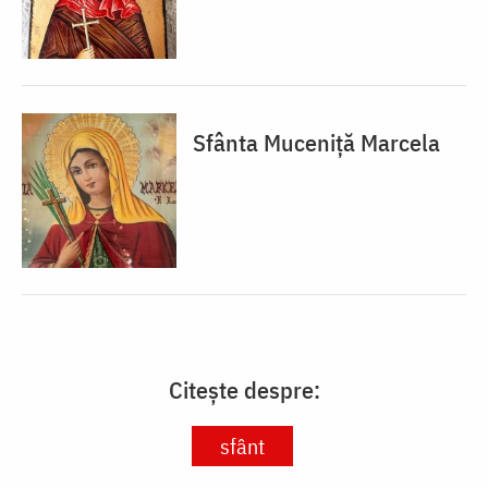
Sfânta Muceniță Marcela
Citește despre:
sfânt