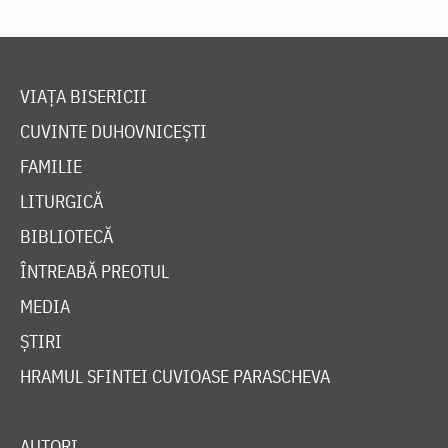
VIAȚA BISERICII
CUVINTE DUHOVNICEȘTI
FAMILIE
LITURGICĂ
BIBLIOTECĂ
ÎNTREABĂ PREOTUL
MEDIA
ȘTIRI
HRAMUL SFINTEI CUVIOASE PARASCHEVA
AUTORI