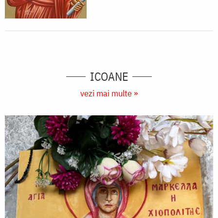
ICOANE
vezi mai multe »