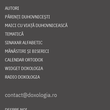
AUTORI
PĂRINȚI DUHOVNICEȘTI
MAICI CU VIAȚĂ DUHOVNICEASCĂ
TEMATICĂ
SINAXAR ALFABETIC
MĂNĂSTIRI ȘI BISERICI
CALENDAR ORTODOX
WIDGET DOXOLOGIA
RADIO DOXOLOGIA
DESPRE NOI