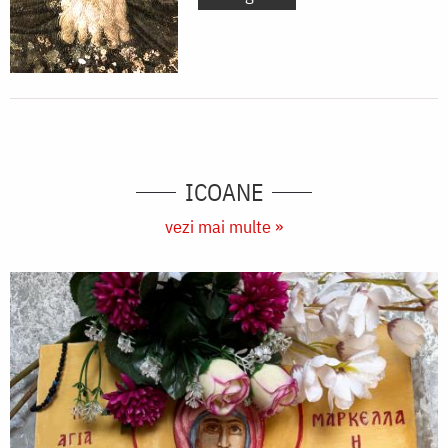
ICOANE
vezi mai multe »