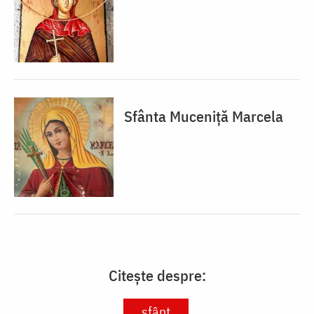
Sfânta Muceniță Marcela
Citește despre:
sfânt