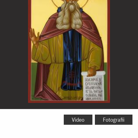
Sfântul
Cuvios
Video
Fotografii
Arsenie