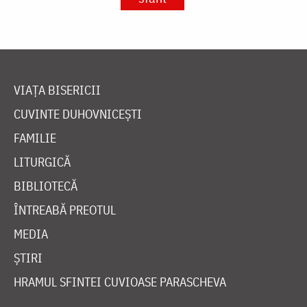
VIAȚA BISERICII
CUVINTE DUHOVNICEȘTI
FAMILIE
LITURGICĂ
BIBLIOTECĂ
ÎNTREABĂ PREOTUL
MEDIA
ȘTIRI
HRAMUL SFINTEI CUVIOASE PARASCHEVA