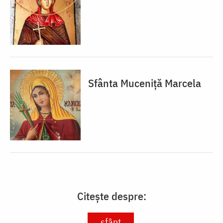
Sfânta Muceniță Marcela
Citește despre:
sfânt