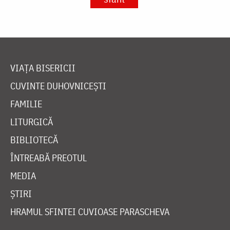
VIAȚA BISERICII
CUVINTE DUHOVNICEȘTI
FAMILIE
LITURGICĂ
BIBLIOTECĂ
ÎNTREABĂ PREOTUL
MEDIA
ȘTIRI
HRAMUL SFINTEI CUVIOASE PARASCHEVA