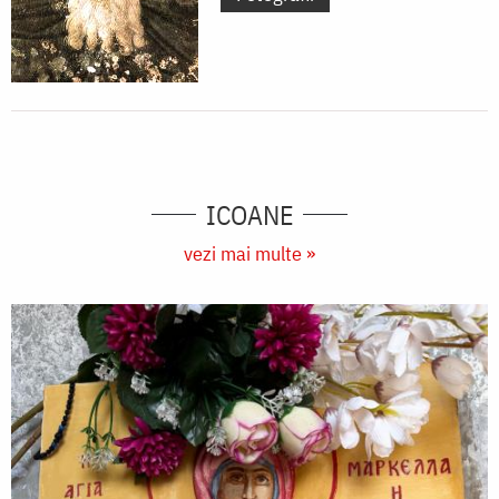
ICOANE
vezi mai multe »