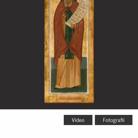
Sfântul
Cuvios
Video
Fotografii
Arsenie