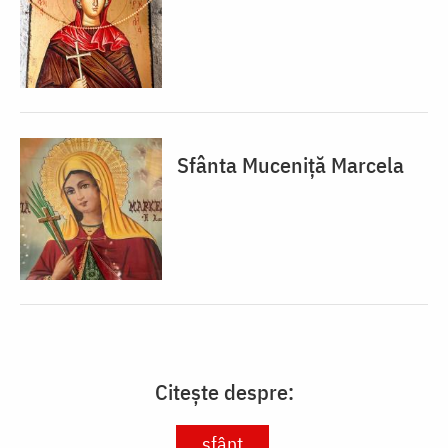
Sfânta Muceniță Marcela
Citește despre:
sfânt