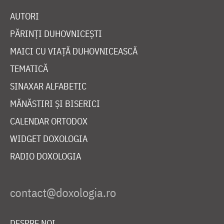
AUTORI
PĂRINȚI DUHOVNICEȘTI
MAICI CU VIAȚĂ DUHOVNICEASCĂ
TEMATICĂ
SINAXAR ALFABETIC
MĂNĂSTIRI ȘI BISERICI
CALENDAR ORTODOX
WIDGET DOXOLOGIA
RADIO DOXOLOGIA
DESPRE NOI