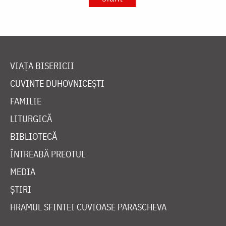
VIAȚA BISERICII
CUVINTE DUHOVNICEȘTI
FAMILIE
LITURGICĂ
BIBLIOTECĂ
ÎNTREABĂ PREOTUL
MEDIA
ȘTIRI
HRAMUL SFINTEI CUVIOASE PARASCHEVA