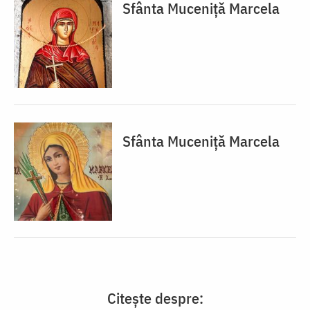
Sfânta Muceniță Marcela
Sfânta Muceniță Marcela
Citește despre: