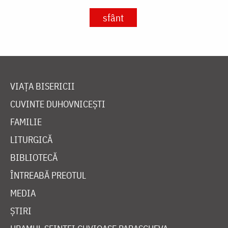
sfânt
VIAȚA BISERICII
CUVINTE DUHOVNICEȘTI
FAMILIE
LITURGICĂ
BIBLIOTECĂ
ÎNTREABĂ PREOTUL
MEDIA
ȘTIRI