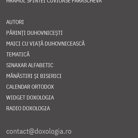
HRAMUL SFINTEI CUVIOASE PARASCHEVA
AUTORI
PĂRINȚI DUHOVNICEȘTI
MAICI CU VIAȚĂ DUHOVNICEASCĂ
TEMATICĂ
SINAXAR ALFABETIC
MĂNĂSTIRI ȘI BISERICI
CALENDAR ORTODOX
WIDGET DOXOLOGIA
RADIO DOXOLOGIA