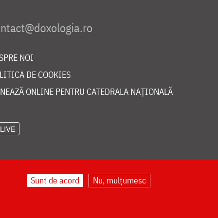
SPRE NOI
LITICA DE COOKIES
NEAZĂ ONLINE PENTRU CATEDRALA NAȚIONALĂ
LIVE
Sunt de acord
Nu, mulțumesc