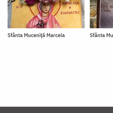
Sfânta Muceniță Marcela
Sfânta Mu