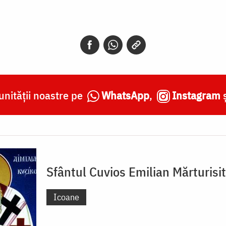
nității noastre pe
WhatsApp
,
Instagram
Sfântul Cuvios Emilian Mărturisit
Icoane