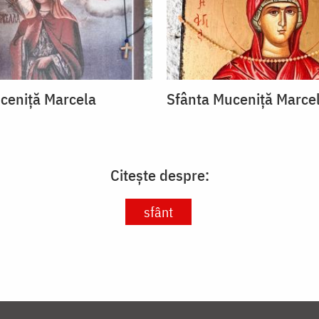
ceniță Marcela
Sfânta Muceniță Marce
Citește despre:
sfânt