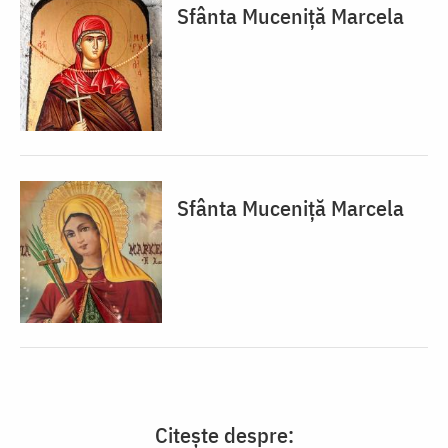
Sfânta Muceniță Marcela
Sfânta Muceniță Marcela
Citește despre: