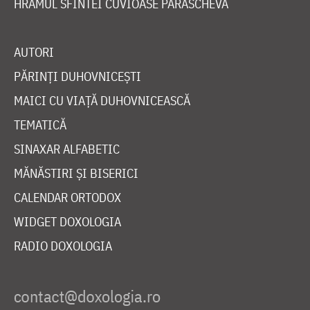
HRAMUL SFINTEI CUVIOASE PARASCHEVA
AUTORI
PĂRINȚI DUHOVNICEȘTI
MAICI CU VIAȚĂ DUHOVNICEASCĂ
TEMATICĂ
SINAXAR ALFABETIC
MĂNĂSTIRI ȘI BISERICI
CALENDAR ORTODOX
WIDGET DOXOLOGIA
RADIO DOXOLOGIA