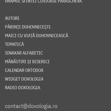
HRAMUL SFINTEI CUVIOASE PARASCHEVA
AUTORI
PĂRINȚI DUHOVNICEȘTI
MAICI CU VIAȚĂ DUHOVNICEASCĂ
TEMATICĂ
SINAXAR ALFABETIC
MĂNĂSTIRI ȘI BISERICI
CALENDAR ORTODOX
WIDGET DOXOLOGIA
RADIO DOXOLOGIA