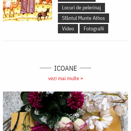
Locuri de pelerinaj
Sfântul Munte Athos
Video
Fotografii
ICOANE
vezi mai multe »