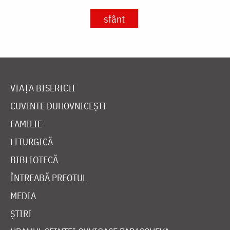
sfânt
VIAȚA BISERICII
CUVINTE DUHOVNICEȘTI
FAMILIE
LITURGICĂ
BIBLIOTECĂ
ÎNTREABĂ PREOTUL
MEDIA
ȘTIRI