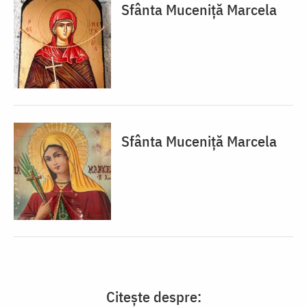
Sfânta Muceniță Marcela
Sfânta Muceniță Marcela
Citește despre: