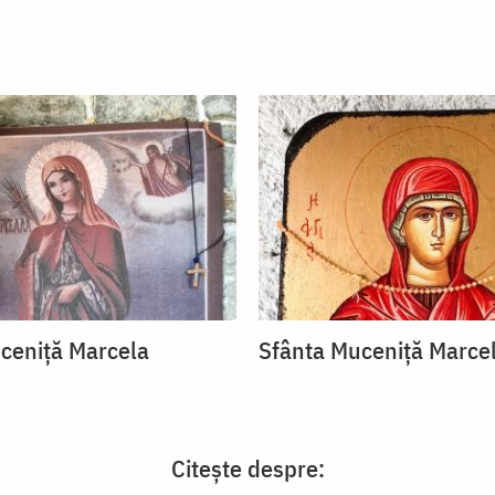
ceniță Marcela
Sfânta Muceniță Marce
Citește despre: