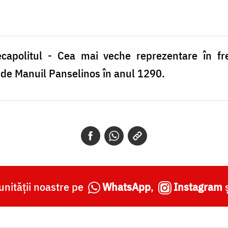
ecapolitul - Cea mai veche reprezentare în fre
 de Manuil Panselinos în anul 1290.
nității noastre pe
WhatsApp
,
Instagram