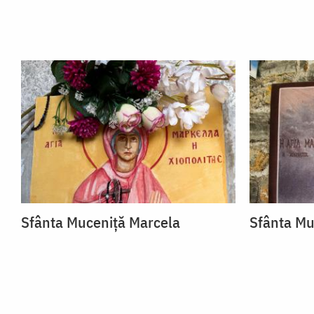
Sfânta Muceniță Marcela
Sfânta Mu