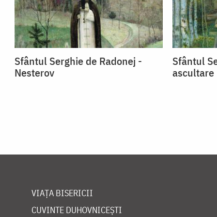
Sfântul Serghie de Radonej -
Sfântul S
Nesterov
ascultare
VIAȚA BISERICII
CUVINTE DUHOVNICEȘTI