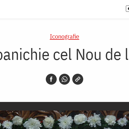
Iconografie
oanichie cel Nou de 