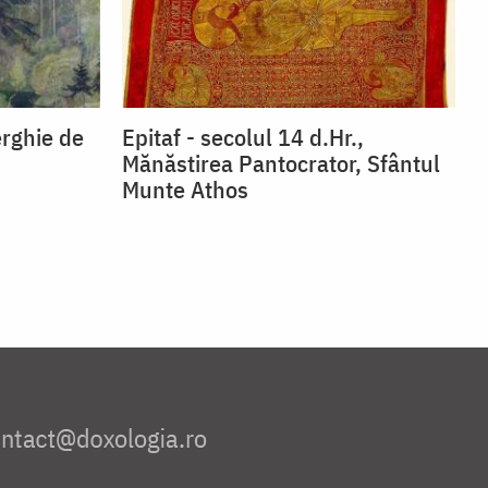
erghie de
Epitaf - secolul 14 d.Hr.,
Mănăstirea Pantocrator, Sfântul
Munte Athos