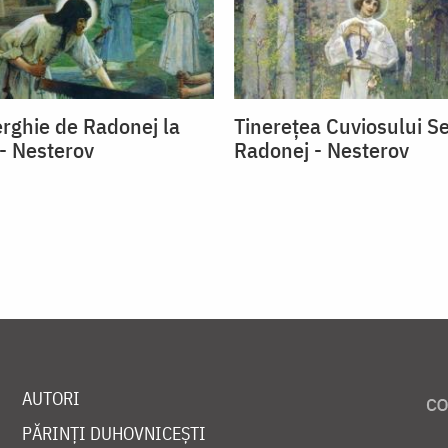
erghie de Radonej la
Tinerețea Cuviosului S
 - Nesterov
Radonej - Nesterov
AUTORI
PĂRINȚI DUHOVNICEȘTI