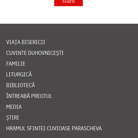
sfânt
VIAȚA BISERICII
CUVINTE DUHOVNICEȘTI
FAMILIE
LITURGICĂ
BIBLIOTECĂ
ÎNTREABĂ PREOTUL
MEDIA
ȘTIRI
HRAMUL SFINTEI CUVIOASE PARASCHEVA