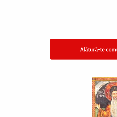
Ioasaf
Alătură-te comu