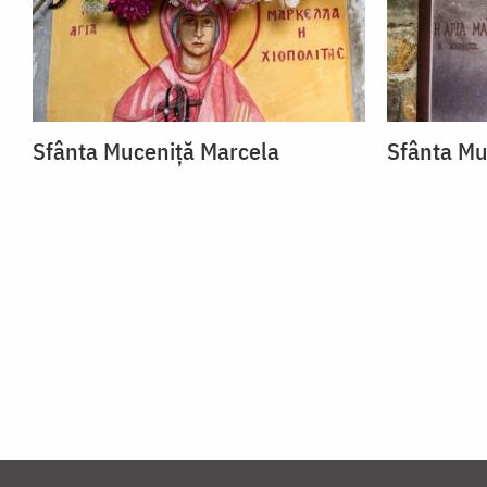
Sfânta Muceniță Marcela
Sfânta Mu