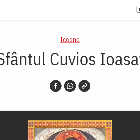
Icoane
Sfântul Cuvios Ioasa