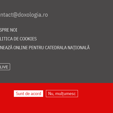
SPRE NOI
LITICA DE COOKIES
NEAZĂ ONLINE PENTRU CATEDRALA NAȚIONALĂ
LIVE
Sunt de acord
Nu, mulțumesc