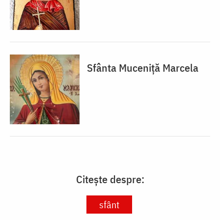
Sfânta Muceniță Marcela
Citește despre:
sfânt