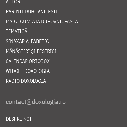
AUTORI
PĂRINȚI DUHOVNICEȘTI
MAICI CU VIAȚĂ DUHOVNICEASCĂ
TEMATICĂ
SINAXAR ALFABETIC
MĂNĂSTIRI ȘI BISERICI
CALENDAR ORTODOX
WIDGET DOXOLOGIA
RADIO DOXOLOGIA
DESPRE NOI