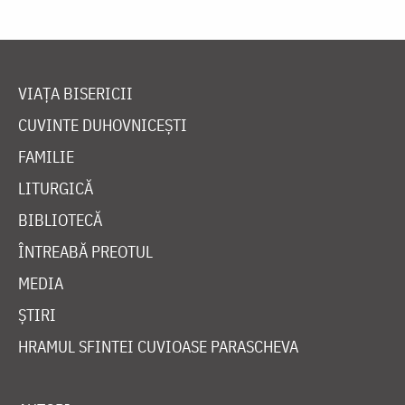
VIAȚA BISERICII
CUVINTE DUHOVNICEȘTI
FAMILIE
LITURGICĂ
BIBLIOTECĂ
ÎNTREABĂ PREOTUL
MEDIA
ȘTIRI
HRAMUL SFINTEI CUVIOASE PARASCHEVA