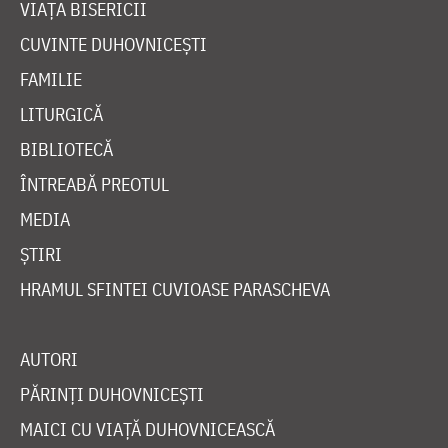
VIAȚA BISERICII
CUVINTE DUHOVNICEȘTI
FAMILIE
LITURGICĂ
BIBLIOTECĂ
ÎNTREABĂ PREOTUL
MEDIA
ȘTIRI
HRAMUL SFINTEI CUVIOASE PARASCHEVA
AUTORI
PĂRINȚI DUHOVNICEȘTI
MAICI CU VIAȚĂ DUHOVNICEASCĂ