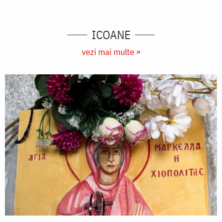
ICOANE
vezi mai multe »