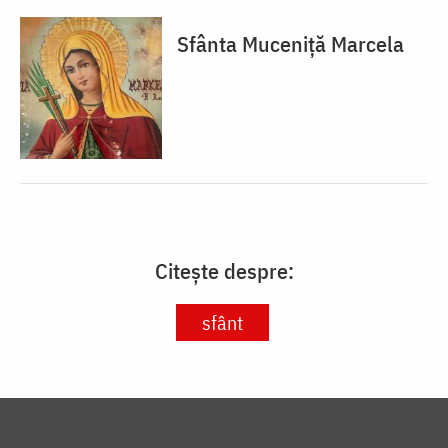
Sfânta Muceniță Marcela
Citește despre:
sfânt