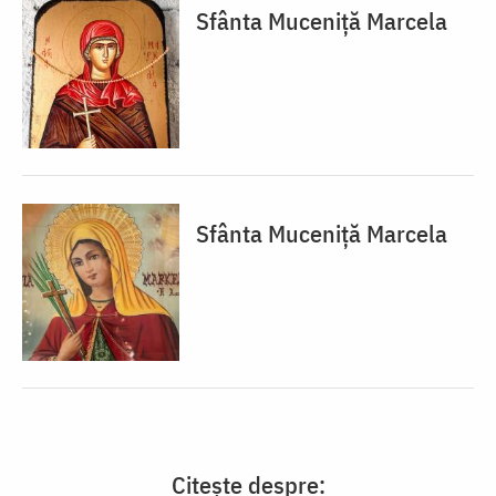
Sfânta Muceniță Marcela
Sfânta Muceniță Marcela
Citește despre: