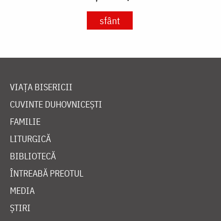
sfânt
VIAȚA BISERICII
CUVINTE DUHOVNICEȘTI
FAMILIE
LITURGICĂ
BIBLIOTECĂ
ÎNTREABĂ PREOTUL
MEDIA
ȘTIRI