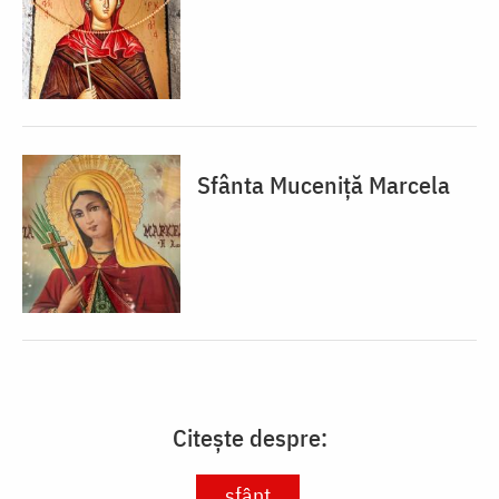
Sfânta Muceniță Marcela
Citește despre:
sfânt