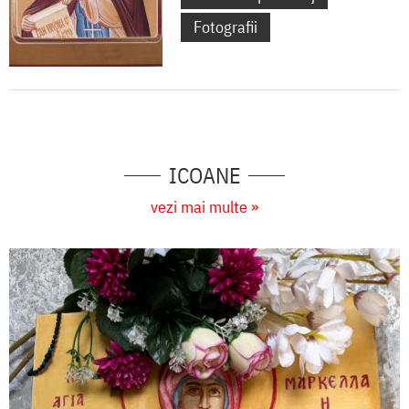
Fotografii
ICOANE
vezi mai multe »