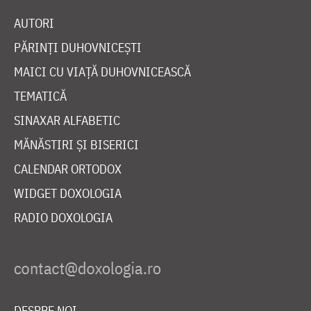
AUTORI
PĂRINȚI DUHOVNICEȘTI
MAICI CU VIAȚĂ DUHOVNICEASCĂ
TEMATICĂ
SINAXAR ALFABETIC
MĂNĂSTIRI ȘI BISERICI
CALENDAR ORTODOX
WIDGET DOXOLOGIA
RADIO DOXOLOGIA
DESPRE NOI