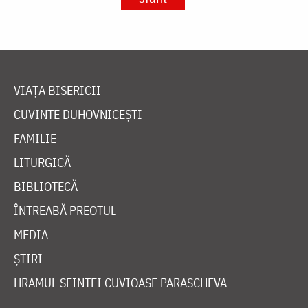
VIAȚA BISERICII
CUVINTE DUHOVNICEȘTI
FAMILIE
LITURGICĂ
BIBLIOTECĂ
ÎNTREABĂ PREOTUL
MEDIA
ȘTIRI
HRAMUL SFINTEI CUVIOASE PARASCHEVA